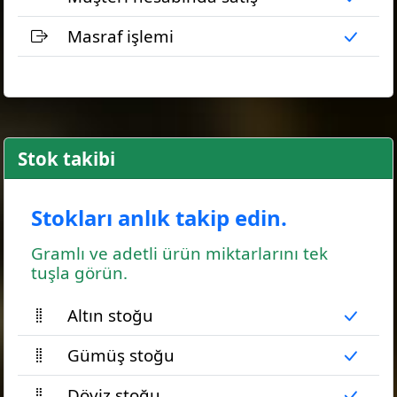
Masraf işlemi
Stok takibi
Stokları anlık takip edin.
Gramlı ve adetli ürün miktarlarını tek
tuşla görün.
Altın stoğu
Gümüş stoğu
Döviz stoğu