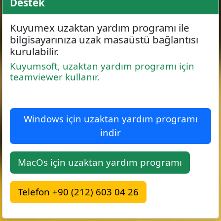
Destek
Kuyumex uzaktan yardım programı ile
bilgisayarınıza uzak masaüstü bağlantısı
kurulabilir.
Kuyumsoft, uzaktan yardım programı için
teamviewer kullanır.
Windows için uzaktan yardım programı
indir
MacOs için uzaktan yardım programı
Telefon +90 (212) 603 04 26