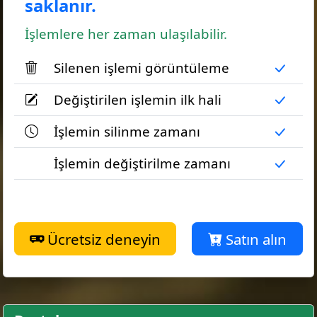
saklanır.
İşlemlere her zaman ulaşılabilir.
Silenen işlemi görüntüleme
Değiştirilen işlemin ilk hali
İşlemin silinme zamanı
İşlemin değiştirilme zamanı
Ücretsiz deneyin
Satın alın