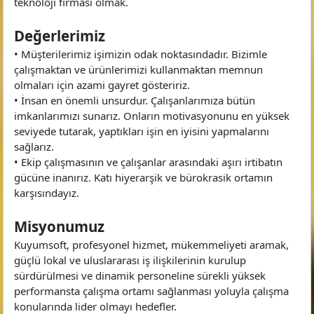
teknoloji firması olmak.
Değerlerimiz
• Müşterilerimiz işimizin odak noktasındadır. Bizimle
çalışmaktan ve ürünlerimizi kullanmaktan memnun
olmaları için azami gayret gösteririz.
• İnsan en önemli unsurdur. Çalışanlarımıza bütün
imkanlarımızı sunarız. Onların motivasyonunu en yüksek
seviyede tutarak, yaptıkları işin en iyisini yapmalarını
sağlarız.
• Ekip çalışmasının ve çalışanlar arasındaki aşırı irtibatın
gücüne inanırız. Katı hiyerarşik ve bürokrasik ortamın
karşısındayız.
Misyonumuz
Kuyumsoft, profesyonel hizmet, mükemmeliyeti aramak,
güçlü lokal ve uluslararası iş ilişkilerinin kurulup
sürdürülmesi ve dinamik personeline sürekli yüksek
performansta çalışma ortamı sağlanması yoluyla çalışma
konularında lider olmayı hedefler.