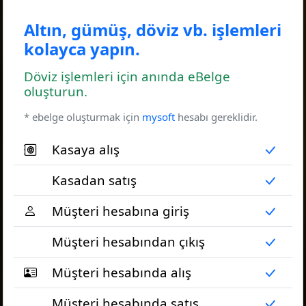
Altın, gümüş, döviz vb. işlemleri
kolayca yapın.
Döviz işlemleri için anında eBelge
oluşturun.
* ebelge oluşturmak için
mysoft
hesabı gereklidir.
Kasaya alış
Kasadan satış
Müşteri hesabına giriş
Müşteri hesabından çıkış
Müşteri hesabında alış
Müşteri hesabında satış